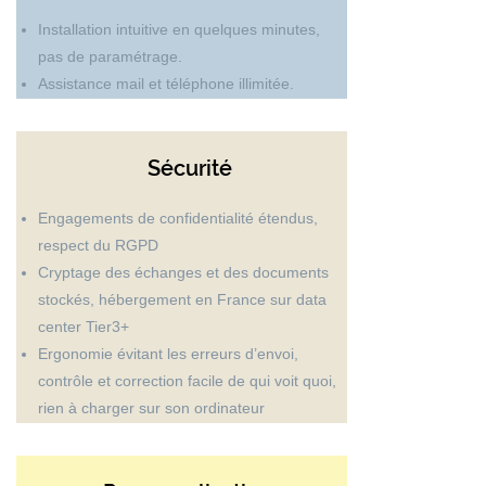
Installation intuitive en quelques minutes,
pas de paramétrage.
Assistance mail et téléphone illimitée.
Sécurité
Engagements de confidentialité étendus,
respect du RGPD
Cryptage des échanges et des documents
stockés, hébergement en France sur data
center Tier3+
Ergonomie évitant les erreurs d’envoi,
contrôle et correction facile de qui voit quoi,
rien à charger sur son ordinateur