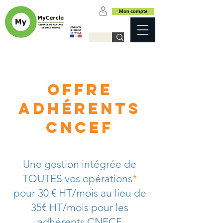
Mon compte
Offre
adhérents
CNCEF
Une gestion intégrée de
TOUTES vos opérations
*
pour 30 € HT/mois au lieu de
35€ HT/mois pour les
adhérents CNECF