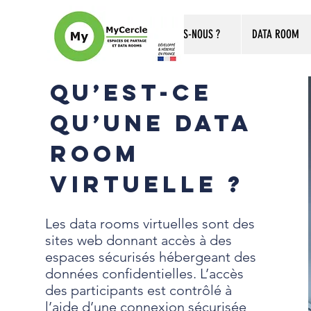
QUI SOMMES-NOUS ?
DATA ROOM
Qu’est-ce
qu’une data
room
virtuelle ?
Les data rooms virtuelles sont des
sites web donnant accès à des
espaces sécurisés hébergeant des
données confidentielles. L’accès
des participants est contrôlé à
l’aide d’une connexion sécurisée