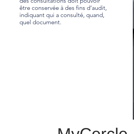
des consultations doit pouvoir
être conservée à des fins d’audit,
indiquant qui a consulté, quand,
quel document.