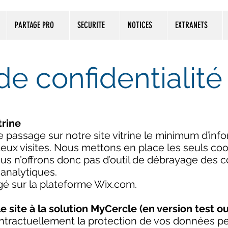
PARTAGE PRO
SECURITE
NOTICES
EXTRANETS
de confidentialit
trine
e passage sur notre site vitrine le minimum d’in
eux visites. Nous mettons en place les seuls co
us n’offrons donc pas d’outil de débrayage des 
analytiques.
rgé sur la plateforme Wix.com.
le site à la solution MyCercle (en version test
tractuellement la protection de vos données pe