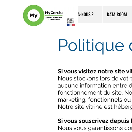
QUI SOMMES-NOUS ?
DATA ROOM
Politique 
Si vous visitez notre site vi
Nous stockons lors de votr
aucune information entre d
fonctionnement du site. No
marketing, fonctionnels ou 
Notre site vitrine est hébe
Si vous souscrivez depuis 
Nous vous garantissons con