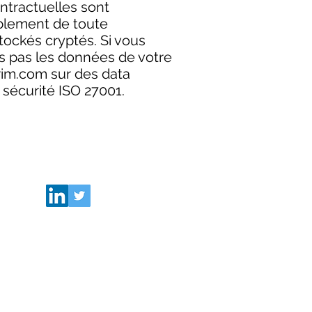
ontractuelles sont
blement de toute
tockés cryptés. Si vous
s pas les données de votre
erim.com sur des data
t sécurité ISO 27001.
IVRE