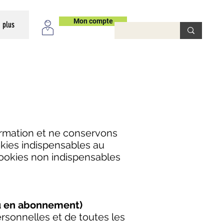
Mon compte
plus
é
formation et ne conservons
okies indispensables au
cookies non indispensables
 ou en abonnement)
rsonnelles et de toutes les