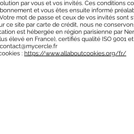
solution par vous et vos invités. Ces conditions c
 abonnement et vous êtes ensuite informé préala
 Votre mot de passe et ceux de vos invités sont s
 ce site par carte de crédit, nous ne conservon
lication est hébergée en région parisienne par N
lus élevé en France), certifiés qualité ISO 9001 e
contact@mycercle.fr
cookies :
https://www.allaboutcookies.org/fr/
NOUS SU